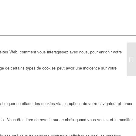
 sites Web, comment vous interagissez avec nous, pour enrichir votre
ge de certains types de cookies peut avoir une incidence sur votre
bloquer ou effacer les cookies via les options de votre navigateur et forcer
x. Vous êtes libre de revenir sur ce choix quand vous voulez et le modifier
de sécurité nous ne pouvons montrer ou afficher les cookies externes