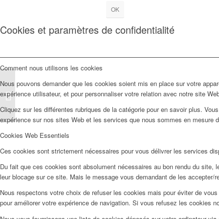
OK
Cookies et paramètres de confidentialité
Comment nous utilisons les cookies
Nous pouvons demander que les cookies soient mis en place sur votre apparei
expérience utilisateur, et pour personnaliser votre relation avec notre site We
Les forêts
Cliquez sur les différentes rubriques de la catégorie pour en savoir plus. Vo
expérience sur nos sites Web et les services que nous sommes en mesure d’o
Cookies Web Essentiels
Ces cookies sont strictement nécessaires pour vous délivrer les services dispo
Du fait que ces cookies sont absolument nécessaires au bon rendu du site, les
leur blocage sur ce site. Mais le message vous demandant de les accepter/ref
Nous respectons votre choix de refuser les cookies mais pour éviter de vous 
pour améliorer votre expérience de navigation. Si vous refusez les cookies n
Nous vous fournissons une liste de cookies déposés sur votre ordinateur via 