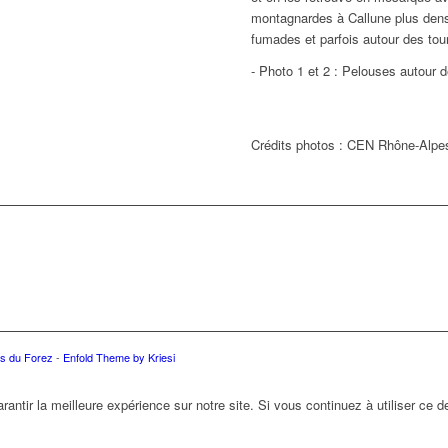
montagnardes à Callune plus dens
fumades et parfois autour des tou
- Photo 1 et 2 : Pelouses autour d
Crédits photos : CEN Rhône-Alpe
s du Forez
-
Enfold Theme by Kriesi
antir la meilleure expérience sur notre site. Si vous continuez à utiliser ce 