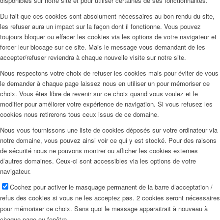
disponibles sur notre site et pour utiliser certaines de ses fonctionnalités.
Du fait que ces cookies sont absolument nécessaires au bon rendu du site,
les refuser aura un impact sur la façon dont il fonctionne. Vous pouvez
toujours bloquer ou effacer les cookies via les options de votre navigateur et
forcer leur blocage sur ce site. Mais le message vous demandant de les
accepter/refuser reviendra à chaque nouvelle visite sur notre site.
Nous respectons votre choix de refuser les cookies mais pour éviter de vous
le demander à chaque page laissez nous en utiliser un pour mémoriser ce
choix. Vous êtes libre de revenir sur ce choix quand vous voulez et le
modifier pour améliorer votre expérience de navigation. Si vous refusez les
cookies nous retirerons tous ceux issus de ce domaine.
Nous vous fournissons une liste de cookies déposés sur votre ordinateur via
notre domaine, vous pouvez ainsi voir ce qui y est stocké. Pour des raisons
de sécurité nous ne pouvons montrer ou afficher les cookies externes
d’autres domaines. Ceux-ci sont accessibles via les options de votre
navigateur.
Cochez pour activer le masquage permanent de la barre d’acceptation /
refus des cookies si vous ne les acceptez pas. 2 cookies seront nécessaires
pour mémoriser ce choix. Sans quoi le message apparaitrait à nouveau à
chaque page ou fenêtre.