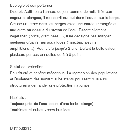
Ecologie et comportement
Discret. Actif toute l’année, de jour comme de nuit. Très bon
nageur et plongeur, il se nourrit surtout dans l’eau et sur la berge.
Creuse un terrier dans les berges avec une entrée immergée et
une autre au dessus du niveau de l’eau. Essentiellement
végétarien (joncs, graminées…), il ne dédaigne pas manger
quelques organismes aquatiques (insectes, alevins,
amphibiens…). Peut vivre jusqu’à 2 ans. Durant la belle saison,
plusieurs portées annuelles de 2 à 8 petits.
Statut de protection :
Peu étudié et espèce méconnue. La régression des populations
et l’isolement des noyaux subsistants poussent plusieurs
structures à demander une protection nationale.
Habitats :
Toujours près de l’eau (cours d’eau lents, étangs).
Tourbières et autres zones humides
Distribution :