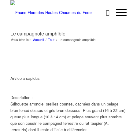
Le campagnole amphibie
Vous êtes ici :
Accueil
/
Tout
/
Le campagnole amphibie
Arvicola sapidus
Description :
Silhouette arrondie, oreilles courtes, cachées dans un pelage
brun foncé dessus et gris-brun dessous. Plus grand (16 à 22 cm),
queue plus longue (10 à 14 cm) et pelage souvent plus sombre
que son cousin le campagnol terrestre ou rat taupier (A.
terrestris) dont il reste difficile à différencier.