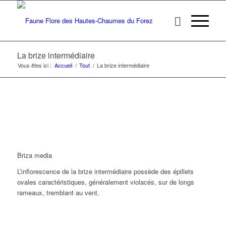
La brize intermédiaire
Vous êtes ici :
Accueil
/
Tout
/
La brize intermédiaire
Briza media
L’inflorescence de la brize intermédiaire possède des épillets
ovales caractéristiques, généralement violacés, sur de longs
rameaux, tremblant au vent.