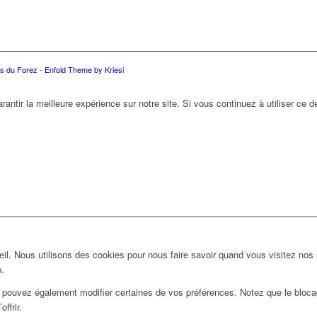
s du Forez
-
Enfold Theme by Kriesi
antir la meilleure expérience sur notre site. Si vous continuez à utiliser ce 
l. Nous utilisons des cookies pour nous faire savoir quand vous visitez nos
b.
us pouvez également modifier certaines de vos préférences. Notez que le bloca
ffrir.