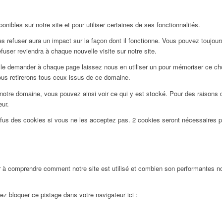
nibles sur notre site et pour utiliser certaines de ses fonctionnalités.
 refuser aura un impact sur la façon dont il fonctionne. Vous pouvez toujours 
user reviendra à chaque nouvelle visite sur notre site.
le demander à chaque page laissez nous en utiliser un pour mémoriser ce choi
ous retirerons tous ceux issus de ce domaine.
notre domaine, vous pouvez ainsi voir ce qui y est stocké. Pour des raisons 
eur.
efus des cookies si vous ne les acceptez pas. 2 cookies seront nécessaires 
 à comprendre comment notre site est utilisé et combien son performantes nos
ez bloquer ce pistage dans votre navigateur ici :