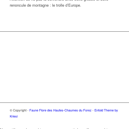
renoncule de montagne : le trolle d’Europe.
© Copyright -
Faune Flore des Hautes-Chaumes du Forez
-
Enfold Theme by
Kriesi