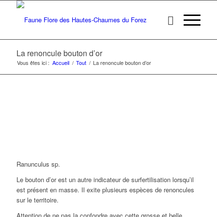
La renoncule bouton d’or
Vous êtes ici :
Accueil
/
Tout
/
La renoncule bouton d’or
Ranunculus sp.
Le bouton d’or est un autre indicateur de surfertilisation lorsqu’il
est présent en masse. Il exite plusieurs espèces de renoncules
sur le territoire.
Attention de ne pas la confondre avec cette grosse et belle