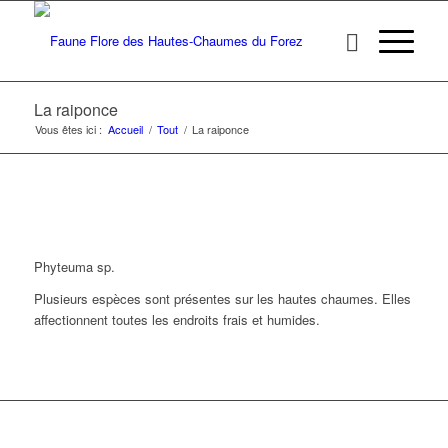
La raiponce
Vous êtes ici :
Accueil
/
Tout
/
La raiponce
Phyteuma sp.
Plusieurs espèces sont présentes sur les hautes chaumes. Elles
affectionnent toutes les endroits frais et humides.